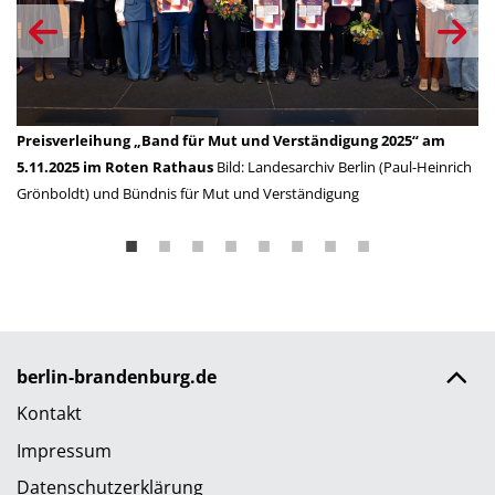
Preisverleihung „Band für Mut und Verständigung 2025“ am
Pr
ch
5.11.2025 im Roten Rathaus
Bild: Landesarchiv Berlin (Paul-Heinrich
Pr
Grönboldt) und Bündnis für Mut und Verständigung
La
un
berlin-brandenburg.de
Kontakt
Impressum
Datenschutzerklärung