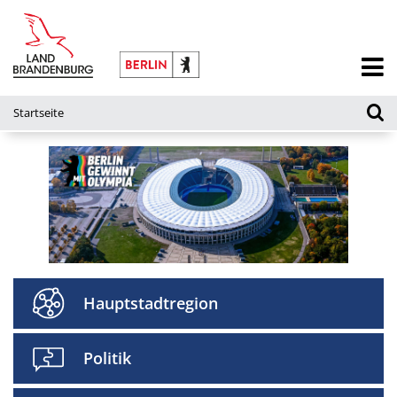
Startseite
Hauptstadtregion
Politik