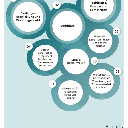
Bild: d17