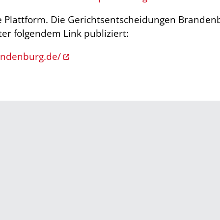
e Plattform. Die Gerichtsentscheidungen Brand
er folgendem Link publiziert:
andenburg.de/