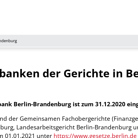
andenburg
anken der Gerichte in Be
nk Berlin-Brandenburg ist zum 31.12.2020 eing
und der Gemeinsamen Fachobergerichte (Finanzge
urg, Landesarbeitsgericht Berlin-Brandenburg un
m 01.01.2021 unter
https://www.gesetze.berlin.de