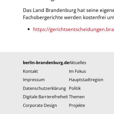
Das Land Brandenburg hat seine eigen
Fachobergerichte werden kostenfrei unt
https://gerichtsentscheidungen.br
berlin-brandenburg.de
Aktuelles
Kontakt
Im Fokus
Impressum
Hauptstadtregion
Datenschutzerklärung
Politik
Digitale Barrierefreiheit
Themen
Corporate Design
Projekte