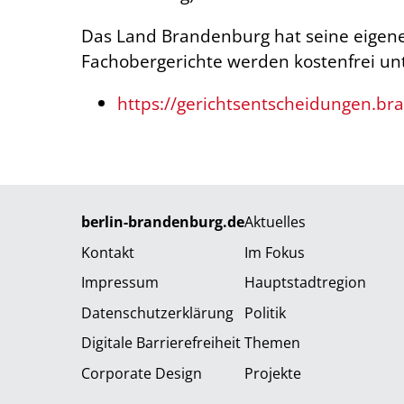
Das Land Brandenburg hat seine eigen
Fachobergerichte werden kostenfrei unt
https://gerichtsentscheidungen.br
berlin-brandenburg.de
Aktuelles
Kontakt
Im Fokus
Impressum
Hauptstadtregion
Datenschutzerklärung
Politik
Digitale Barrierefreiheit
Themen
Corporate Design
Projekte