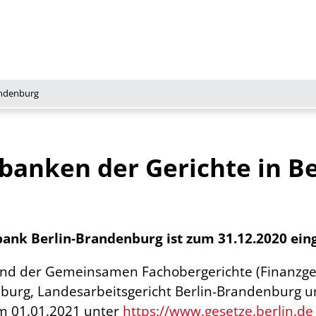
andenburg
anken der Gerichte in Be
nk Berlin-Brandenburg ist zum 31.12.2020 eing
und der Gemeinsamen Fachobergerichte (Finanzge
urg, Landesarbeitsgericht Berlin-Brandenburg un
m 01.01.2021 unter
https://www.gesetze.berlin.de