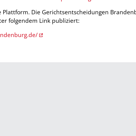
e Plattform. Die Gerichtsentscheidungen Brand
er folgendem Link publiziert:
andenburg.de/