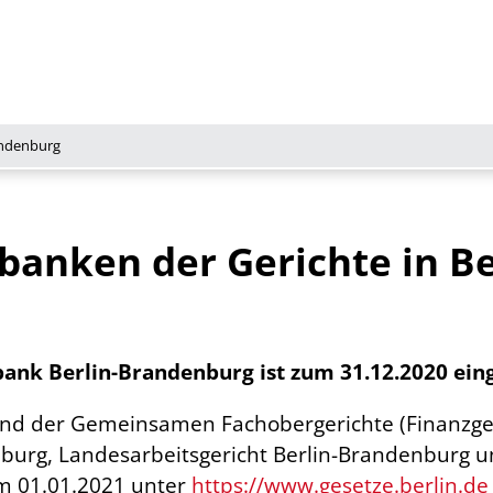
andenburg
anken der Gerichte in Be
nk Berlin-Brandenburg ist zum 31.12.2020 eing
und der Gemeinsamen Fachobergerichte (Finanzge
urg, Landesarbeitsgericht Berlin-Brandenburg un
m 01.01.2021 unter
https://www.gesetze.berlin.de