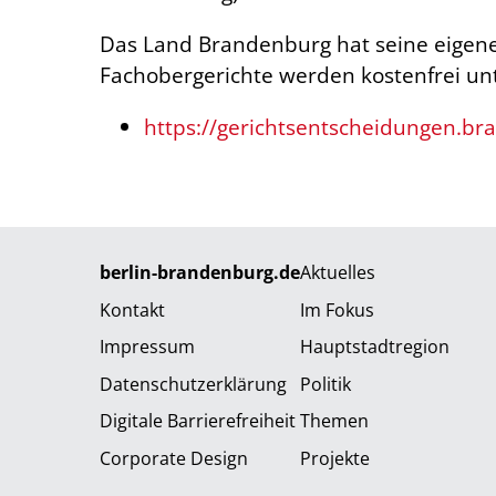
Das Land Brandenburg hat seine eigen
Fachobergerichte werden kostenfrei unt
https://gerichtsentscheidungen.br
berlin-brandenburg.de
Aktuelles
Kontakt
Im Fokus
Impressum
Hauptstadtregion
Datenschutzerklärung
Politik
Digitale Barrierefreiheit
Themen
Corporate Design
Projekte