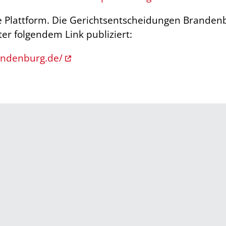
e Plattform. Die Gerichtsentscheidungen Brand
er folgendem Link publiziert:
andenburg.de/