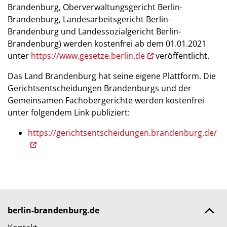
Brandenburg, Oberverwaltungsgericht Berlin-
Brandenburg, Landesarbeitsgericht Berlin-
Brandenburg und Landessozialgericht Berlin-
Brandenburg) werden kostenfrei ab dem 01.01.2021
unter
https://www.gesetze.berlin.de
veröffentlicht.
Das Land Brandenburg hat seine eigene Plattform. Die
Gerichtsentscheidungen Brandenburgs und der
Gemeinsamen Fachobergerichte werden kostenfrei
unter folgendem Link publiziert:
https://gerichtsentscheidungen.brandenburg.de/
berlin-brandenburg.de