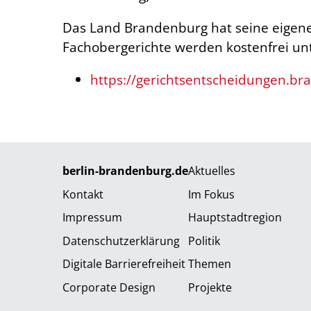
Das Land Brandenburg hat seine eigen
Fachobergerichte werden kostenfrei unt
https://gerichtsentscheidungen.br
berlin-brandenburg.de
Aktuelles
Kontakt
Im Fokus
Impressum
Hauptstadtregion
Datenschutzerklärung
Politik
Digitale Barrierefreiheit
Themen
Corporate Design
Projekte