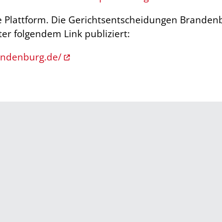
e Plattform. Die Gerichtsentscheidungen Brand
er folgendem Link publiziert:
andenburg.de/