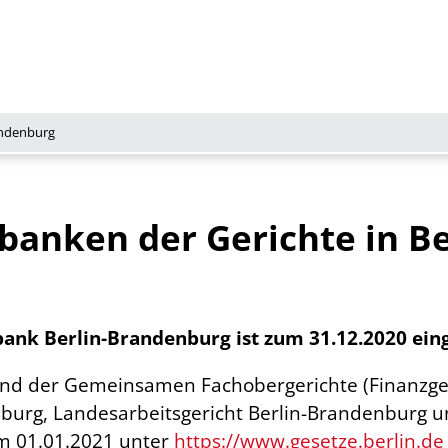
andenburg
anken der Gerichte in Be
nk Berlin-Brandenburg ist zum 31.12.2020 eing
und der Gemeinsamen Fachobergerichte (Finanzge
urg, Landesarbeitsgericht Berlin-Brandenburg un
m 01.01.2021 unter
https://www.gesetze.berlin.de