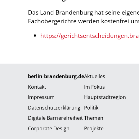
Das Land Brandenburg hat seine eigen
Fachobergerichte werden kostenfrei unt
https://gerichtsentscheidungen.br
berlin-brandenburg.de
Aktuelles
Kontakt
Im Fokus
Impressum
Hauptstadtregion
Datenschutzerklärung
Politik
Digitale Barrierefreiheit
Themen
Corporate Design
Projekte