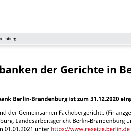
andenburg
anken der Gerichte in Be
nk Berlin-Brandenburg ist zum 31.12.2020 eing
und der Gemeinsamen Fachobergerichte (Finanzge
urg, Landesarbeitsgericht Berlin-Brandenburg un
m 01.01.2021 unter
https://www.gesetze.berlin.de