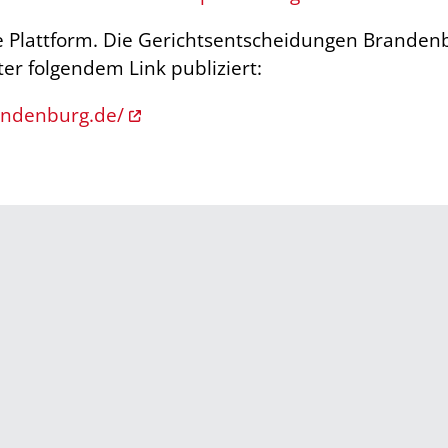
e Plattform. Die Gerichtsentscheidungen Brand
er folgendem Link publiziert:
andenburg.de/