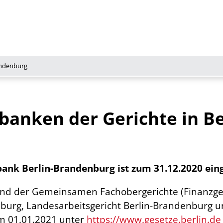
andenburg
anken der Gerichte in Be
nk Berlin-Brandenburg ist zum 31.12.2020 eing
und der Gemeinsamen Fachobergerichte (Finanzge
urg, Landesarbeitsgericht Berlin-Brandenburg un
m 01.01.2021 unter
https://www.gesetze.berlin.de