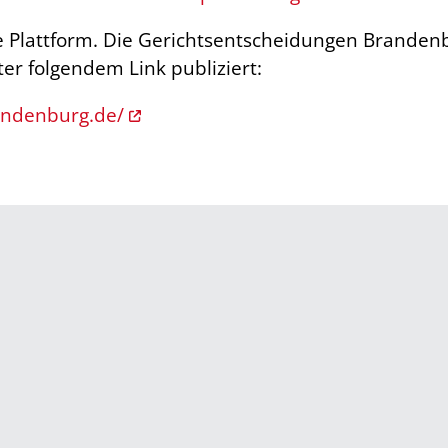
e Plattform. Die Gerichtsentscheidungen Brand
er folgendem Link publiziert:
andenburg.de/