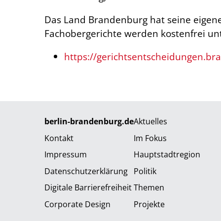
Das Land Brandenburg hat seine eigen
Fachobergerichte werden kostenfrei unt
https://gerichtsentscheidungen.br
berlin-brandenburg.de
Aktuelles
Kontakt
Im Fokus
Impressum
Hauptstadtregion
Datenschutzerklärung
Politik
Digitale Barrierefreiheit
Themen
Corporate Design
Projekte