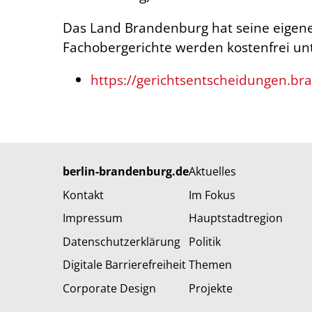
Das Land Brandenburg hat seine eigen
Fachobergerichte werden kostenfrei unt
https://gerichtsentscheidungen.br
berlin-brandenburg.de
Aktuelles
Kontakt
Im Fokus
Impressum
Hauptstadtregion
Datenschutzerklärung
Politik
Digitale Barrierefreiheit
Themen
Corporate Design
Projekte