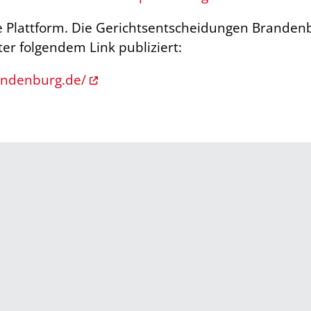
e Plattform. Die Gerichtsentscheidungen Brand
er folgendem Link publiziert:
andenburg.de/