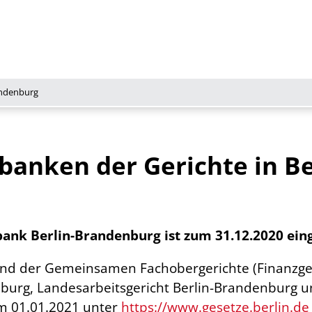
andenburg
anken der Gerichte in Be
nk Berlin-Brandenburg ist zum 31.12.2020 eing
und der Gemeinsamen Fachobergerichte (Finanzge
urg, Landesarbeitsgericht Berlin-Brandenburg un
m 01.01.2021 unter
https://www.gesetze.berlin.de